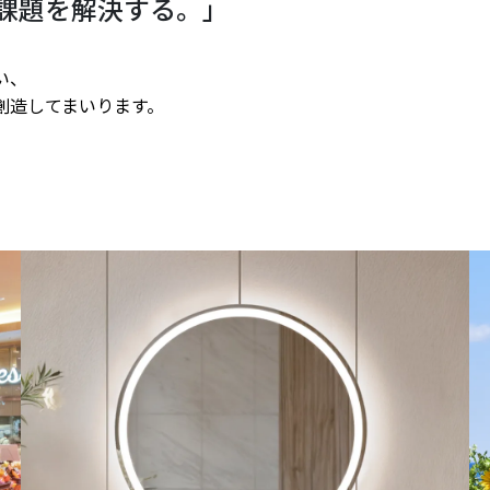
課題を解決する。」
い、
創造してまいります。