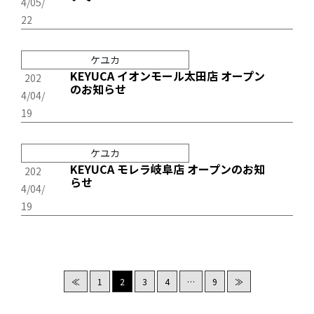
4/05/
22
ケユカ
KEYUCA イオンモール太田店 オープン
202
のお知らせ
4/04/
19
ケユカ
KEYUCA モレラ岐阜店 オープンのお知
202
らせ
4/04/
19
≪
1
2
3
4
…
9
≫