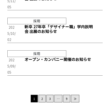
5/11/
05
採用
新卒 27年卒「デザイナー職」学内説明
202
会 出展のお知らせ
5/10/
02
採用
オープン・カンパニー開催のお知らせ
202
5/09/
05
1
2
3
…
9
≫