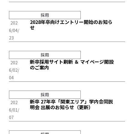
採用
2028年卒向けエントリー開始のお知ら
202
せ
6/04/
23
採用
新卒採用サイト刷新 ＆ マイページ開設
202
のご案内
6/02/
04
採用
新卒 27年卒「関東エリア」学内合同説
202
明会 出展のお知らせ（更新）
6/01/
07