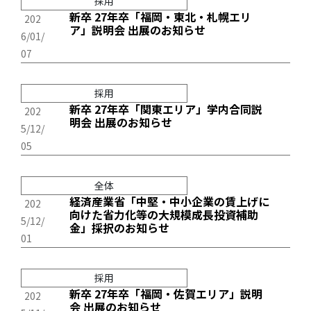
採用
新卒 27年卒「福岡・東北・札幌エリ
202
ア」説明会 出展のお知らせ
6/01/
07
採用
新卒 27年卒「関東エリア」学内合同説
202
明会 出展のお知らせ
5/12/
05
全体
経済産業省「中堅・中小企業の賃上げに
202
向けた省力化等の大規模成長投資補助
5/12/
金」採択のお知らせ
01
採用
新卒 27年卒「福岡・佐賀エリア」説明
202
会 出展のお知らせ