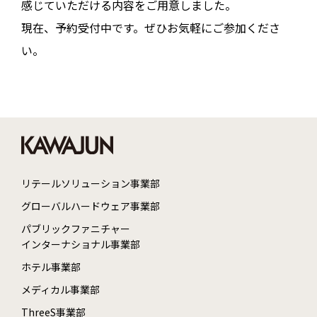
感じていただける内容をご用意しました。
現在、予約受付中です。ぜひお気軽にご参加くださ
い。
リテールソリューション事業部
グローバルハードウェア事業部
パブリックファニチャー
インターナショナル事業部
ホテル事業部
メディカル事業部
ThreeS事業部