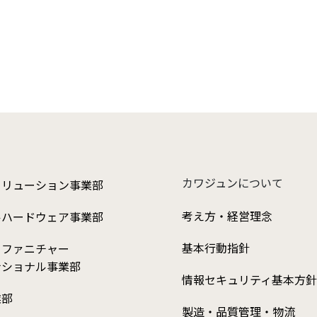
カワジュンについて
ソリューション事業部
考え方・経営理念
ルハードウェア事業部
基本行動指針
クファニチャー
ナショナル事業部
情報セキュリティ基本方針
業部
製造・品質管理・物流