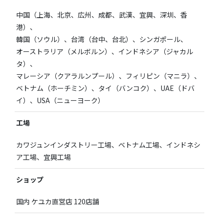
中国（上海、北京、広州、成都、武漢、宜興、深圳、香
港）、
韓国（ソウル）、台湾（台中、台北）、シンガポール、
オーストラリア（メルボルン）、インドネシア（ジャカル
タ）、
マレーシア（クアラルンプール）、フィリピン（マニラ）、
ベトナム（ホーチミン）、タイ（バンコク）、UAE（ドバ
イ）、USA（ニューヨーク）
工場
カワジュンインダストリー工場、ベトナム工場、インドネシ
ア工場、宜興工場
ショップ
国内 ケユカ直営店 120店舗