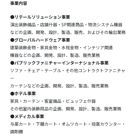
事業内容
●
リテールソリューション事業
演出装飾備品・店舗什器・SP関連商品・物流システム機器
などの企画、開発、設計、製造、販売、およびその輸出業務
●
グローバルハードウェア事業
建築装飾金物・家具金物・水栓金物・インテリア関連
機器などの企画、開発、設計、製造、販売業務
●
パブリックファニチャーインターナショナル事業
ソファ・チェア・テーブル・その他コントラクトファニチャ
ー
カーテンなどの企画、開発、設計、製造、販売業務
●ホテル事業
家具・カーテン・客室備品・ビュッフェ什器
その他室内装飾用品の企画、開発、設計、製造、販売業務
●
メディカル事業
与薬カート・下膳カート・オムツカート・投薬カウンター・
調剤棚