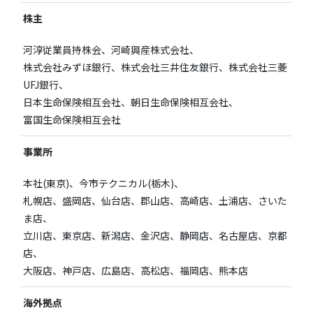
株主
河淳従業員持株会、河崎興産株式会社、
株式会社みずほ銀行、株式会社三井住友銀行、株式会社三菱
UFJ銀行、
日本生命保険相互会社、朝日生命保険相互会社、
富国生命保険相互会社
事業所
本社(東京)、今市テクニカル(栃木)、
札幌店、盛岡店、仙台店、郡山店、高崎店、土浦店、さいた
ま店、
立川店、東京店、新潟店、金沢店、静岡店、名古屋店、京都
店、
大阪店、神戸店、広島店、高松店、福岡店、熊本店
海外拠点